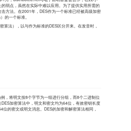
论上的弱点，虽然在实际中难以应用。为了提供实用所需的
攻击方法。在2001年，DES作为一个标准已经被高级加密
局）的一个标准。
hm，数据加密算法），以与作为标准的DES区分开来。在发音时，
为例，将明文按8个字节为一组进行分组，而8个二进制位
DES加密算法中，明文和密文均为64位，有效密钥长度
64位的密文或明文消息。DES的加密和解密算法相同，