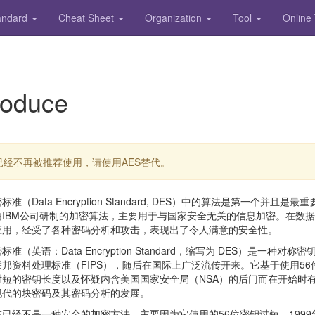
andard
Cheat Sheet
Organization
Tool
Online
roduce
S已经不再被推荐使用，请使用AES替代。
标准（Data Encryption Standard, DES）中的算法是第一个
由IBM公司研制的加密算法，主要用于与国家安全无关的信息加密。在数据
应用，经受了各种密码分析和攻击，表现出了令人满意的安全性。
标准（英语：Data Encryption Standard，缩写为 DES）是一
联邦资料处理标准（FIPS），随后在国际上广泛流传开来。它基于使用5
对短的密钥长度以及怀疑内含美国国家安全局（NSA）的后门而在开始时有
现代的块密码及其密码分析的发展。
在已经不是一种安全的加密方法，主要因为它使用的56位密钥过短。1999年1月，