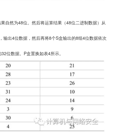
结果自然为48位。然后将运算结果（48位二进制数据）从
，输出4位数据，然后再将8个S盒输出的8组4位数据依次
新的32位数据。P盒置换如表4所示。