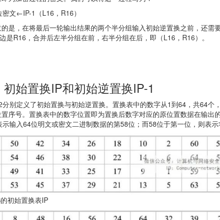
密文←IP-1（L16，R16）
意的是，在将最后一轮输出结果的两个半分组输入初始逆置换之前，还需要
左边是R16，合并后左半分组在前，右半分组在后，即（L16，R16）。
）初始置换IP和初始逆置换IP-1
2分别定义了初始置换与初始逆置换。置换表中的数字从1到64，共64个
位置序号。置换表中的数字位置即为置换后数字对应的原位置数据在输出的
表示输入64位明文或密文二进制数据的第58位；而58位于第一位，则表
ES的初始置换表IP