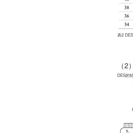
表2 DE
（2
DES的