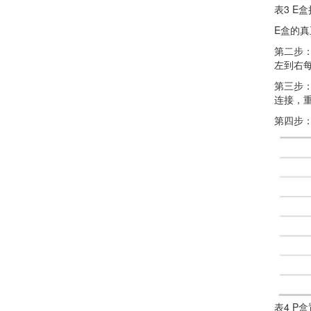
表3 E
E盒的
第二步：
左到右每
第三步：
连接，重
第四步：
表4 P