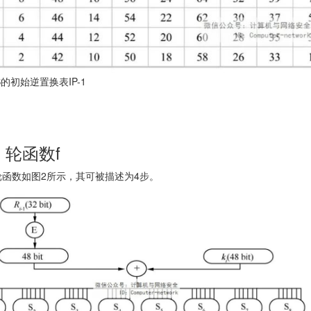
S的初始逆置换表IP-1
）轮函数f
轮函数如图2所示，其可被描述为4步。