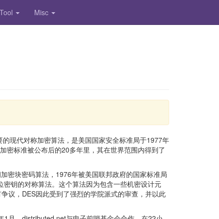
 Tool
Misc
并且是最重要的现代对称加密算法，是美国国家安全标准局于1977年
加密标准被公布后的20多年里，其在世界范围内得到了
种对称密钥加密块密码算法，1976年被美国联邦政府的国家标准局
6位密钥的对称算法。这个算法因为包含一些机密设计元
争议，DES因此受到了强烈的学院派式的审查，并以此
distributed.net与电子前哨基金会合作，在22小