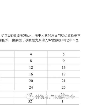
48位。扩展E变换如表3所示，表中元素的意义与初始置换基本
果的第一位数据，该数据为原输入32位数据中的第32位